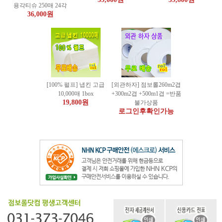
용각티슈 250매 24각
36,000원
[100% 펄프] 냅킨 고급
[외관하자] 점보롤260m2겹
10,000매 1box
+300m2겹 +500m1겹 =반품
19,800원
불가상품
로그인후확인가능