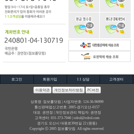
로그인
회원가입
1:1 상담
고객센터
이용약관
개인정보처리방침
PC버전
상호명: 점보롤닷컴 | 사업자번호: 124-36-96999
통신판매업신고번호: 2005-경기오산-0157
대표: 권연정 | 개인정보관리 책임자: 권연정
고객센터: 031-373-7046 |
rolrol@rolrol.com
경기도 오산시 대원로39번길 22 (원동)
Copyright ⓒ 2005 점보롤닷컴. All rights reserved.