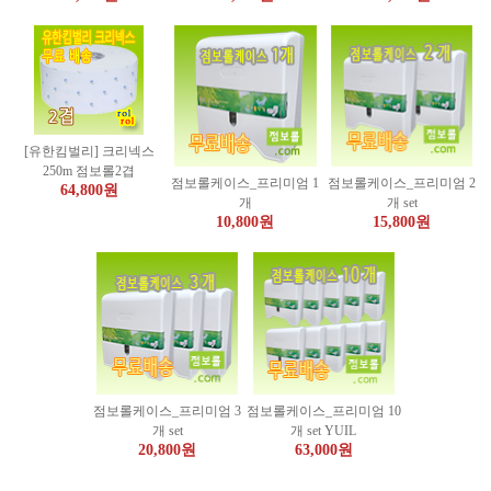
[유한킴벌리] 크리넥스
250m 점보롤2겹
점보롤케이스_프리미엄 1
점보롤케이스_프리미엄 2
64,800원
개
개 set
10,800원
15,800원
점보롤케이스_프리미엄 3
점보롤케이스_프리미엄 10
개 set
개 set YUIL
20,800원
63,000원